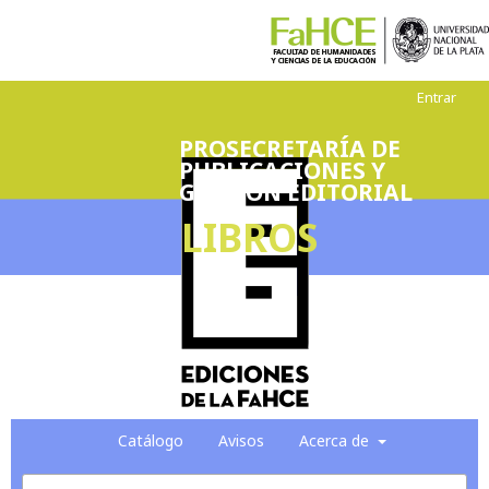
Entrar
PROSECRETARÍA DE
PUBLICACIONES Y
GESTIÓN EDITORIAL
LIBROS
Catálogo
Avisos
Acerca de