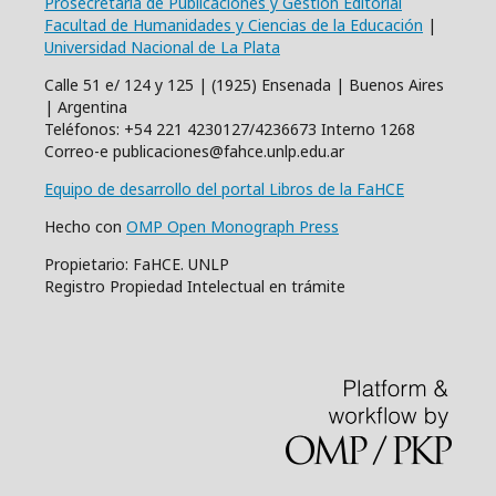
Prosecretaría de Publicaciones y Gestión Editorial
Facultad de Humanidades y Ciencias de la Educación
|
Universidad Nacional de La Plata
Calle 51 e/ 124 y 125 | (1925) Ensenada | Buenos Aires
| Argentina
Teléfonos: +54 221 4230127/4236673 Interno 1268
Correo-e publicaciones@fahce.unlp.edu.ar
Equipo de desarrollo del portal Libros de la FaHCE
Hecho con
OMP Open Monograph Press
Propietario: FaHCE. UNLP
Registro Propiedad Intelectual en trámite