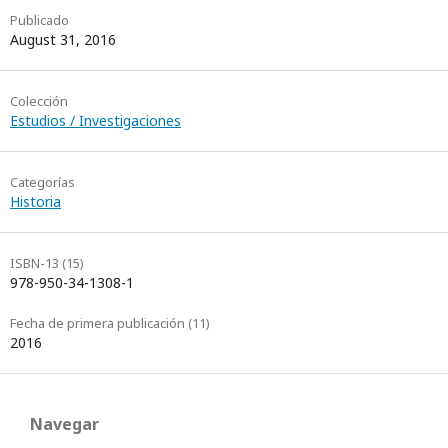
Slatman
Publicado
August 31, 2016
Colección
Estudios / Investigaciones
Categorías
Historia
ISBN-13 (15)
978-950-34-1308-1
Fecha de primera publicación (11)
2016
Navegar