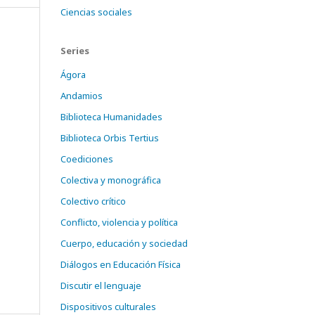
Ciencias sociales
Series
Ágora
Andamios
Biblioteca Humanidades
Biblioteca Orbis Tertius
Coediciones
Colectiva y monográfica
Colectivo crítico
Conflicto, violencia y política
Cuerpo, educación y sociedad
Diálogos en Educación Física
Discutir el lenguaje
Dispositivos culturales