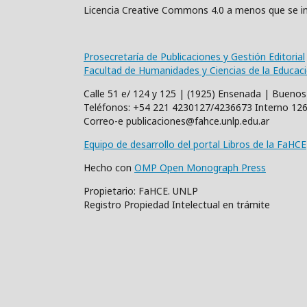
Licencia Creative Commons 4.0 a menos que se in
Prosecretaría de Publicaciones y Gestión Editorial
Facultad de Humanidades y Ciencias de la Educac
Calle 51 e/ 124 y 125 | (1925) Ensenada | Buenos
Teléfonos: +54 221 4230127/4236673 Interno 12
Correo-e publicaciones@fahce.unlp.edu.ar
Equipo de desarrollo del portal Libros de la FaHCE
Hecho con
OMP Open Monograph Press
Propietario: FaHCE. UNLP
Registro Propiedad Intelectual en trámite