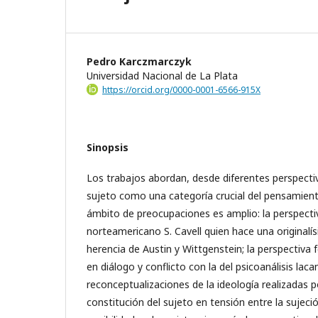
Pedro Karczmarczyk
Universidad Nacional de La Plata
https://orcid.org/0000-0001-6566-915X
Sinopsis
Los trabajos abordan, desde diferentes perspectiv
sujeto como una categoría crucial del pensamien
ámbito de preocupaciones es amplio: la perspectiv
norteamericano S. Cavell quien hace una originalí
herencia de Austin y Wittgenstein; la perspectiva
en diálogo y conflicto con la del psicoanálisis laca
reconceptualizaciones de la ideología realizadas po
constitución del sujeto en tensión entre la sujeció