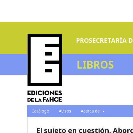
PROSECRETARÍA D
LIBROS
Catálogo
Avisos
Acerca de
El sujeto en cuestión. Abo