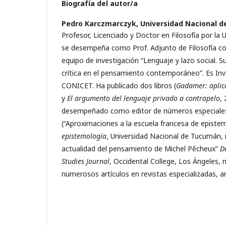
Biografía del autor/a
Pedro Karczmarczyk,
Universidad Nacional d
Profesor, Licenciado y Doctor en Filosofía por la 
se desempeña como Prof. Adjunto de Filosofía co
equipo de investigación “Lenguaje y lazo social. Su
crítica en el pensamiento contemporáneo”. Es In
CONICET. Ha publicado dos libros (
Gadamer: aplic
y
El argumento del lenguaje privado a contrapelo
,
desempeñado como editor de números especiales
(“Aproximaciones a la escuela francesa de episte
epistemología
, Universidad Nacional de Tucumán, 
actualidad del pensamiento de Michel Pêcheux”
D
Studies Journal
, Occidental College, Los Ángeles, 
numerosos artículos en revistas especializadas, arg