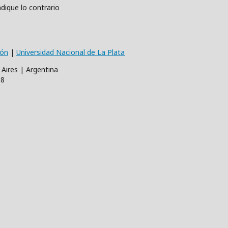
dique lo contrario
ión
|
Universidad Nacional de La Plata
 Aires | Argentina
68