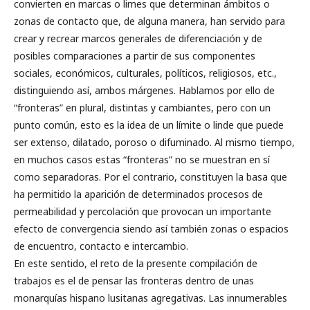
convierten en marcas o limes que determinan ámbitos o
zonas de contacto que, de alguna manera, han servido para
crear y recrear marcos generales de diferenciación y de
posibles comparaciones a partir de sus componentes
sociales, económicos, culturales, políticos, religiosos, etc.,
distinguiendo así, ambos márgenes. Hablamos por ello de
“fronteras” en plural, distintas y cambiantes, pero con un
punto común, esto es la idea de un límite o linde que puede
ser extenso, dilatado, poroso o difuminado. Al mismo tiempo,
en muchos casos estas “fronteras” no se muestran en sí
como separadoras. Por el contrario, constituyen la basa que
ha permitido la aparición de determinados procesos de
permeabilidad y percolación que provocan un importante
efecto de convergencia siendo así también zonas o espacios
de encuentro, contacto e intercambio.
En este sentido, el reto de la presente compilación de
trabajos es el de pensar las fronteras dentro de unas
monarquías hispano lusitanas agregativas. Las innumerables