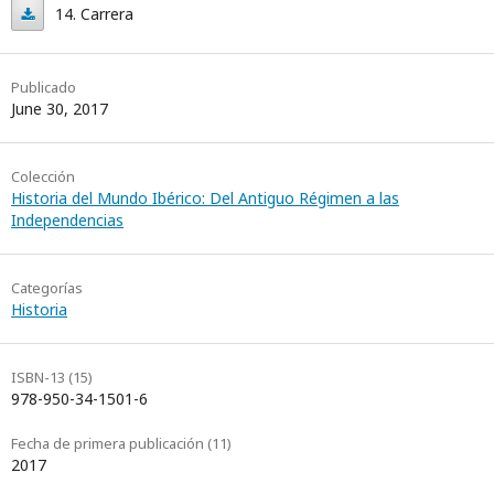
13.
14. Carrera
Sarmiento-
14.
Reitano
Carrera
Publicado
June 30, 2017
Colección
Historia del Mundo Ibérico: Del Antiguo Régimen a las
Independencias
Categorías
Historia
ISBN-13 (15)
978-950-34-1501-6
Fecha de primera publicación (11)
2017