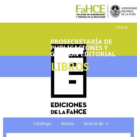
Entrar
PROSECRETARÍA DE
PUBLICACIONES Y
GESTIÓN EDITORIAL
LIBROS
Catálogo
Avisos
Acerca de