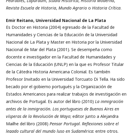
Pedrables
,
Lapurdum
,
Studia Historica
,
Historia Moderna
,
Revista Escuela de Historia
,
Mundo Agrario
o
Historia Crítica
.
Emir Reitano,
Universidad Nacional de La Plata
Es Doctor en Historia (2004) egresado de la Facultad de
Humanidades y Ciencias de la Educación de la Universidad
Nacional de La Plata y Master en Historia por la Universidad
Nacional de Mar del Plata (2001). Se desempeña como
docente e investigador en la Facultad de Humanidades y
Ciencias de la Educación (UNLP) en la que es Profesor Titular
de la Cátedra Historia Americana Colonial. Es también
Profesor Invitado en la Universidad Torcuato Di Tella. Ha sido
becado por el gobierno portugués y la Organización de
Estados Americanos para realizar trabajos de investigación en
archivos de Portugal. Es autor del libro (2010)
La inmigración
antes de la inmigración. Los portugueses de Buenos Aires en
vísperas de la Revolución de Mayo
; editor junto a Alejandra
Mailhe del libro (2008)
Pensar Portugal
.
Reflexiones sobre el
legado cultural del mundo luso en Sudamérica
; entre otros.