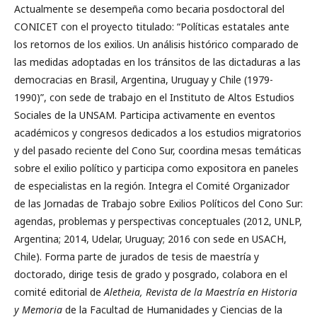
Actualmente se desempeña como becaria posdoctoral del
CONICET con el proyecto titulado: “Políticas estatales ante
los retornos de los exilios. Un análisis histórico comparado de
las medidas adoptadas en los tránsitos de las dictaduras a las
democracias en Brasil, Argentina, Uruguay y Chile (1979-
1990)”, con sede de trabajo en el Instituto de Altos Estudios
Sociales de la UNSAM. Participa activamente en eventos
académicos y congresos dedicados a los estudios migratorios
y del pasado reciente del Cono Sur, coordina mesas temáticas
sobre el exilio político y participa como expositora en paneles
de especialistas en la región. Integra el Comité Organizador
de las Jornadas de Trabajo sobre Exilios Políticos del Cono Sur:
agendas, problemas y perspectivas conceptuales (2012, UNLP,
Argentina; 2014, Udelar, Uruguay; 2016 con sede en USACH,
Chile). Forma parte de jurados de tesis de maestría y
doctorado, dirige tesis de grado y posgrado, colabora en el
comité editorial de
Aletheia, Revista de la Maestría en Historia
y Memoria
de la Facultad de Humanidades y Ciencias de la