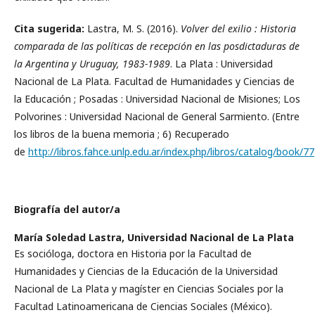
Cita sugerida:
Lastra, M. S. (2016).
Volver del exilio : Historia
comparada de las políticas de recepción en las posdictaduras de
la Argentina y Uruguay, 1983-1989
. La Plata : Universidad
Nacional de La Plata. Facultad de Humanidades y Ciencias de
la Educación ; Posadas : Universidad Nacional de Misiones; Los
Polvorines : Universidad Nacional de General Sarmiento. (Entre
los libros de la buena memoria ; 6) Recuperado
de
http://libros.fahce.unlp.edu.ar/index.php/libros/catalog/book/77
Biografía del autor/a
María Soledad Lastra,
Universidad Nacional de La Plata
Es socióloga, doctora en Historia por la Facultad de
Humanidades y Ciencias de la Educación de la Universidad
Nacional de La Plata y magíster en Ciencias Sociales por la
Facultad Latinoamericana de Ciencias Sociales (México).