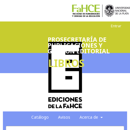
Entrar
PROSECRETARÍA DE
PUBLICACIONES Y
GESTIÓN EDITORIAL
LIBROS
Catálogo
Avisos
Acerca de