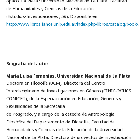
opaco. La Plata : Universidad Nacional de La Plata. Facultad
de Humanidades y Ciencias de la Educación.
(Estudios/Investigaciones ; 56). Disponible en
http://www.libros.fahce.unlp.edu.ar/index.php/libros/catalog/book
Biografía del autor
María Luisa Femenías,
Universidad Nacional de La Plata
Doctora en Filosofía (UCM). Directora del Centro
Interdisciplinario de Investigaciones en Género (CINIG-IdIHCS-
CONICET), de la Especialización en Educación, Géneros y
Sexualidades de la Secretaría
de Posgrado, y a cargo de la cátedra de Antropología
Filosófica del Departamento de Filosofía, Facultad de
Humanidades y Ciencias de la Educación de la Universidad
Nacional de La Plata. Directora de proyectos de investigación