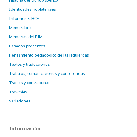
Historia del Mundo Ibérico
Identidades rioplatenses
Informes FaHCE
Memorabilia
Memorias del BIM
Pasados presentes
Pensamiento pedagógico de las izquierdas
Textos y traducciones
Trabajos, comunicaciones y conferencias
Tramas y contrapuntos
Travesías
Variaciones
Información