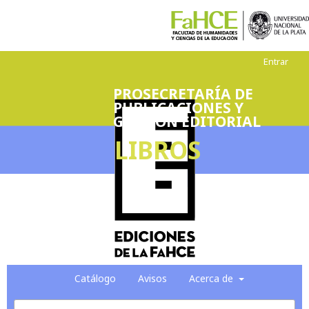
Entrar
PROSECRETARÍA DE
PUBLICACIONES Y
GESTIÓN EDITORIAL
LIBROS
Catálogo
Avisos
Acerca de