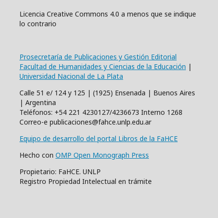
Licencia Creative Commons 4.0 a menos que se indique
lo contrario
Prosecretaría de Publicaciones y Gestión Editorial
Facultad de Humanidades y Ciencias de la Educación
|
Universidad Nacional de La Plata
Calle 51 e/ 124 y 125 | (1925) Ensenada | Buenos Aires
| Argentina
Teléfonos: +54 221 4230127/4236673 Interno 1268
Correo-e publicaciones@fahce.unlp.edu.ar
Equipo de desarrollo del portal Libros de la FaHCE
Hecho con
OMP Open Monograph Press
Propietario: FaHCE. UNLP
Registro Propiedad Intelectual en trámite