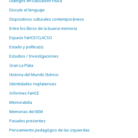
Diálogos en Educación Física
Discutir el lenguaje
Dispositivos culturales contemporáneos
Entre los libros de la buena memoria
Espacio FaHCE/CLACSO
Estado y política(s)
Estudios / Investigaciones
Gran La Plata
Historia del Mundo Ibérico
Identidades rioplatenses
Informes FaHCE
Memorabilia
Memorias del BIM
Pasados presentes
Pensamiento pedagógico de las izquierdas