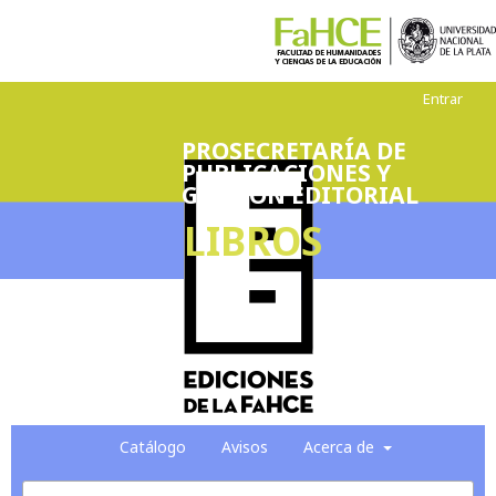
Entrar
PROSECRETARÍA DE
PUBLICACIONES Y
GESTIÓN EDITORIAL
LIBROS
Catálogo
Avisos
Acerca de