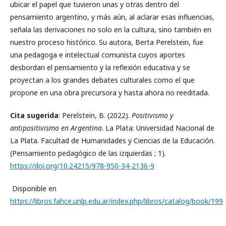
ubicar el papel que tuvieron unas y otras dentro del
pensamiento argentino, y más aún, al aclarar esas influencias,
señala las derivaciones no solo en la cultura, sino también en
nuestro proceso histórico. Su autora, Berta Perelstein, fue
una pedagoga e intelectual comunista cuyos aportes
desbordan el pensamiento y la reflexión educativa y se
proyectan a los grandes debates culturales como el que
propone en una obra precursora y hasta ahora no reeditada.
Cita sugerida
: Perelstein, B. (2022).
Positivismo y
antipositivismo en Argentina
. La Plata: Universidad Nacional de
La Plata. Facultad de Humanidades y Ciencias de la Educación.
(Pensamiento pedagógico de las izquierdas ; 1).
https://doi.org/10.24215/978-950-34-2136-9
Disponible en
https://libros.fahce.unlp.edu.ar/index.php/libros/catalog/book/199