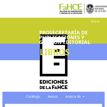
Entrar
PROSECRETARÍA DE
PUBLICACIONES Y
GESTIÓN EDITORIAL
LIBROS
Catálogo
Avisos
Acerca de