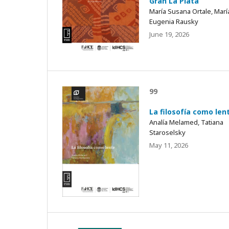
Gran La Plata
María Susana Ortale, Marí
Eugenia Rausky
June 19, 2026
99
La filosofía como len
Analía Melamed, Tatiana
Staroselsky
May 11, 2026