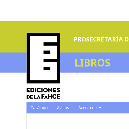
PROSECRETARÍA D
LIBROS
Catálogo
Avisos
Acerca de