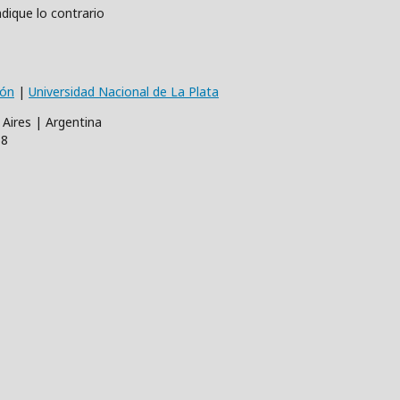
dique lo contrario
ión
|
Universidad Nacional de La Plata
 Aires | Argentina
68