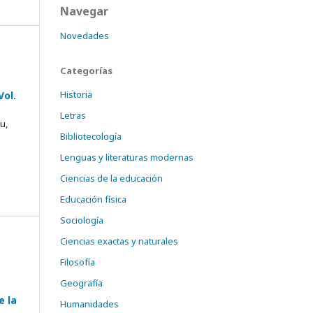
Navegar
Novedades
Categorías
Historia
Vol.
Letras
u,
Bibliotecología
Lenguas y literaturas modernas
Ciencias de la educación
Educación física
Sociología
Ciencias exactas y naturales
Filosofía
Geografía
e la
Humanidades