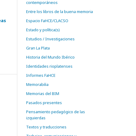
contemporáneos
Entre los libros de la buena memoria
eas
Espacio FaHCE/CLACSO
Estado y política(s)
Estudios / Investigaciones
Gran La Plata
Historia del Mundo Ibérico
Identidades rioplatenses
Informes FaHCE
Memorabilia
Memorias del BIM
Pasados presentes
Pensamiento pedagógico de las
izquierdas
Textos y traducciones