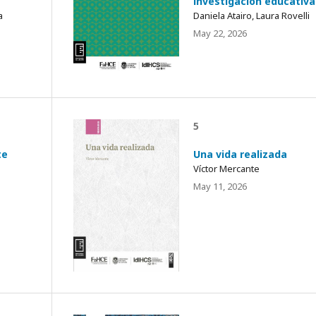
investigación educativa
a
Daniela Atairo, Laura Rovelli
May 22, 2026
5
te
Una vida realizada
Víctor Mercante
May 11, 2026