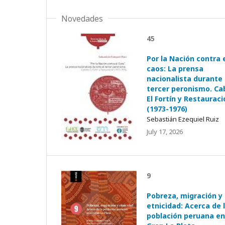
Novedades
45
Por la Nación contra 
caos: La prensa
nacionalista durante 
tercer peronismo. Cab
El Fortín y Restauraci
(1973-1976)
Sebastián Ezequiel Ruiz
July 17, 2026
9
Pobreza, migración y
etnicidad: Acerca de 
población peruana en