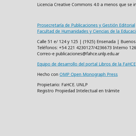
Licencia Creative Commons 4.0 a menos que se in
Prosecretaría de Publicaciones y Gestión Editorial
Facultad de Humanidades y Ciencias de la Educac
Calle 51 e/ 124 y 125 | (1925) Ensenada | Buenos
Teléfonos: +54 221 4230127/4236673 Interno 12
Correo-e publicaciones@fahce.unlp.edu.ar
Equipo de desarrollo del portal Libros de la FaHCE
Hecho con
OMP Open Monograph Press
Propietario: FaHCE. UNLP
Registro Propiedad Intelectual en trámite