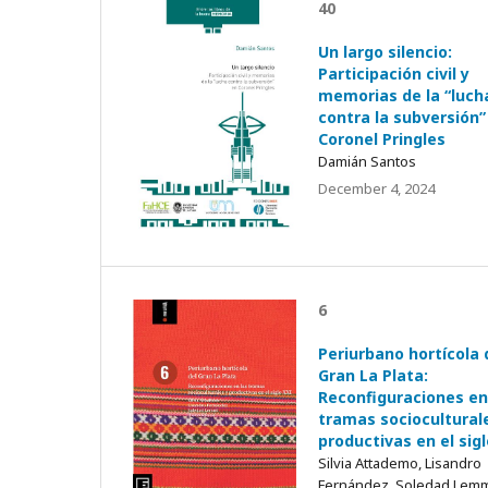
40
Un largo silencio:
Participación civil y
memorias de la “luch
contra la subversión”
Coronel Pringles
Damián Santos
December 4, 2024
6
Periurbano hortícola 
Gran La Plata:
Reconfiguraciones en
tramas sociocultural
productivas en el sig
Silvia Attademo, Lisandro
Fernández, Soledad Lem